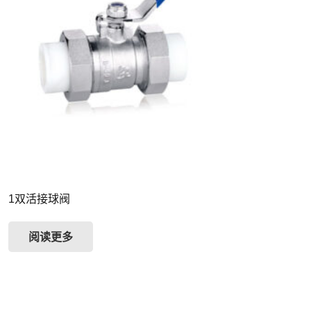
1双活接球阀
阅读更多