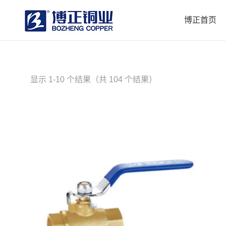
博正首页
显示 1-10 个结果（共 104 个结果）