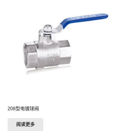
208型电镀球阀
阅读更多