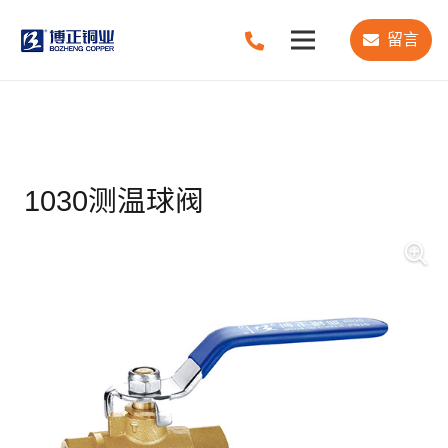
留言
1030测温球阀