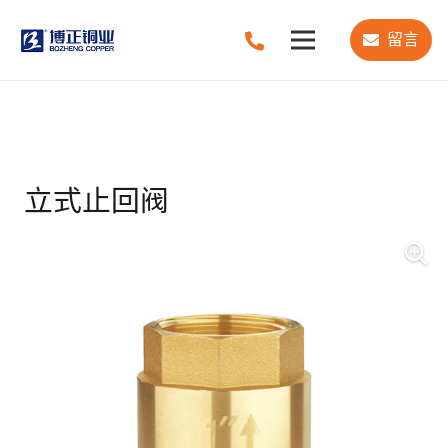
留言
立式止回阀