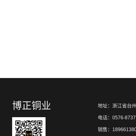
博正铜业
地址：浙江省台
电话：0576-8737
销售：189661380